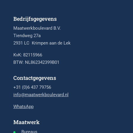
Bedrijfsgegevens
Maatwerkboulevard B.V.
Tiendweg 27a
2931 LC Krimpen aan de Lek
KvK: 82115966
BTW: NL862342399B01
Contactgegevens
+31 (0)6 437 79756
info@maatwerkboulevard.nl
WhatsApp
Maatwerk
Bureaus