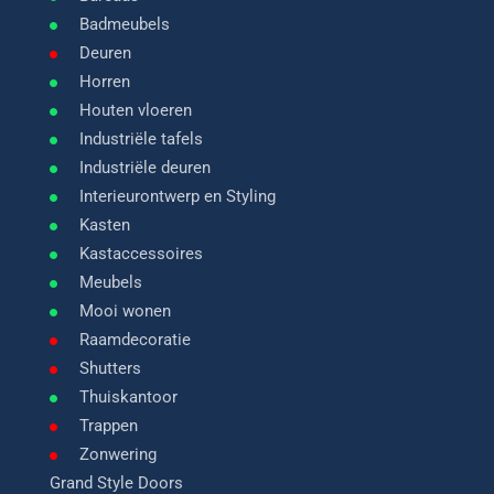
Badmeubels
Deuren
Horren
Houten vloeren
Industriële tafels
Industriële deuren
Interieurontwerp en Styling
Kasten
Kastaccessoires
Meubels
Mooi wonen
Raamdecoratie
Shutters
Thuiskantoor
Trappen
Zonwering
Grand Style Doors