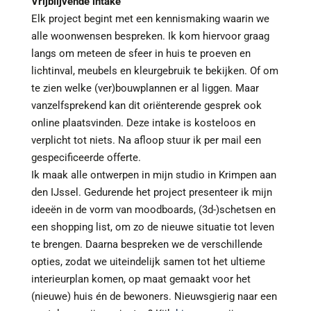
Vrijblijvende intake
Elk project begint met een kennismaking waarin we
alle woonwensen bespreken. Ik kom hiervoor graag
langs om meteen de sfeer in huis te proeven en
lichtinval, meubels en kleurgebruik te bekijken. Of om
te zien welke (ver)bouwplannen er al liggen. Maar
vanzelfsprekend kan dit oriënterende gesprek ook
online plaatsvinden. Deze intake is kosteloos en
verplicht tot niets. Na afloop stuur ik per mail een
gespecificeerde offerte.
Ik maak alle ontwerpen in mijn studio in Krimpen aan
den IJssel. Gedurende het project presenteer ik mijn
ideeën in de vorm van moodboards, (3d-)schetsen en
een shopping list, om zo de nieuwe situatie tot leven
te brengen. Daarna bespreken we de verschillende
opties, zodat we uiteindelijk samen tot het ultieme
interieurplan komen, op maat gemaakt voor het
(nieuwe) huis én de bewoners. Nieuwsgierig naar een