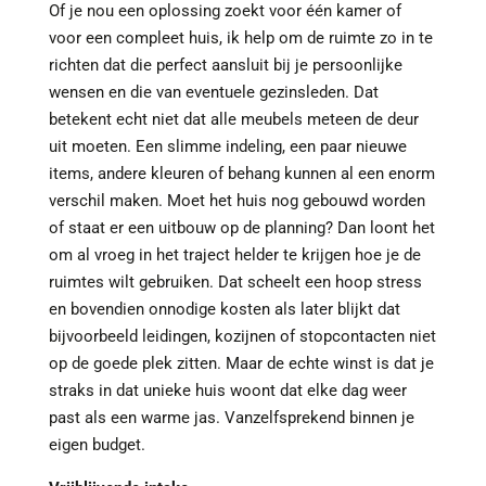
Of je nou een oplossing zoekt voor één kamer of
voor een compleet huis, ik help om de ruimte zo in te
richten dat die perfect aansluit bij je persoonlijke
wensen en die van eventuele gezinsleden. Dat
betekent echt niet dat alle meubels meteen de deur
uit moeten. Een slimme indeling, een paar nieuwe
items, andere kleuren of behang kunnen al een enorm
verschil maken. Moet het huis nog gebouwd worden
of staat er een uitbouw op de planning? Dan loont het
om al vroeg in het traject helder te krijgen hoe je de
ruimtes wilt gebruiken. Dat scheelt een hoop stress
en bovendien onnodige kosten als later blijkt dat
bijvoorbeeld leidingen, kozijnen of stopcontacten niet
op de goede plek zitten. Maar de echte winst is dat je
straks in dat unieke huis woont dat elke dag weer
past als een warme jas. Vanzelfsprekend binnen je
eigen budget.