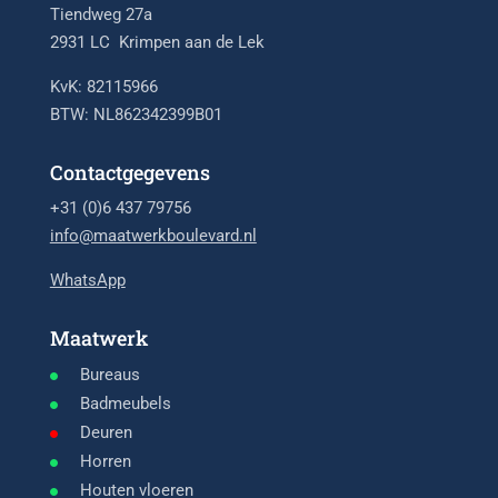
Tiendweg 27a
2931 LC Krimpen aan de Lek
KvK: 82115966
BTW: NL862342399B01
Contactgegevens
+31 (0)6 437 79756
info@maatwerkboulevard.nl
WhatsApp
Maatwerk
Bureaus
Badmeubels
Deuren
Horren
Houten vloeren