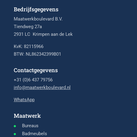
Bedrijfsgegevens
Maatwerkboulevard B.V.
Tiendweg 27a
2931 LC Krimpen aan de Lek
KvK: 82115966
BTW: NL862342399B01
Contactgegevens
+31 (0)6 437 79756
info@maatwerkboulevard.nl
WhatsApp
Maatwerk
Bureaus
Badmeubels